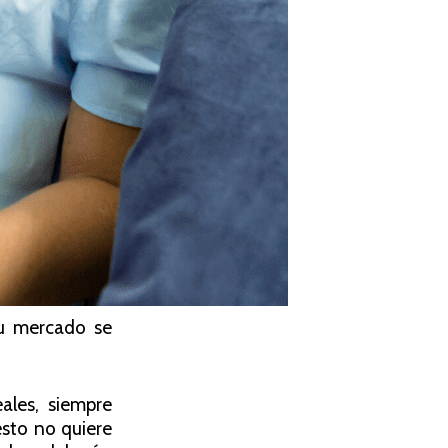
su mercado se
eales, siempre
esto no quiere