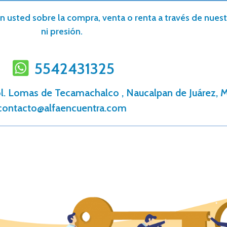
n usted sobre la compra, venta o renta a través de nuestr
ni presión.
5542431325
ol. Lomas de Tecamachalco , Naucalpan de Juárez, M
contacto@alfaencuentra.com