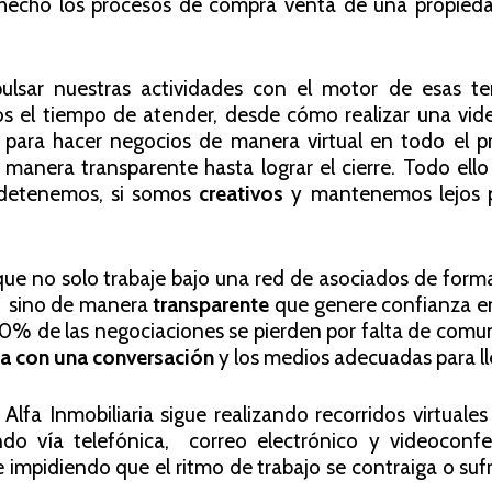
e hecho los procesos de compra venta de una propied
sar nuestras actividades con el motor de esas te
el tiempo de atender, desde cómo realizar una vid
e para hacer negocios de manera virtual en todo el p
manera transparente hasta lograr el cierre. Todo ello
s detenemos, si somos
creativos
y mantenemos lejos 
ue no solo trabaje bajo una red de asociados de form
0
sino de manera
transparente
que genere confianza en
80% de las negociaciones se pierden por falta de comu
a con una conversación
y los medios adecuadas para ll
Alfa Inmobiliaria sigue realizando recorridos virtuales
do vía telefónica, correo electrónico y videoconfe
e impidiendo que el ritmo de trabajo se contraiga o su