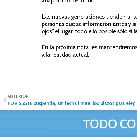
adaptación de fondo.
Las nuevas generaciones tienden a to
personas que se informaron antes y si l
ojos” el lugar, todo ello posible sólo s
En la próxima nota les mantendremo
a la realidad actual.
ANTERIOR
TODO CO