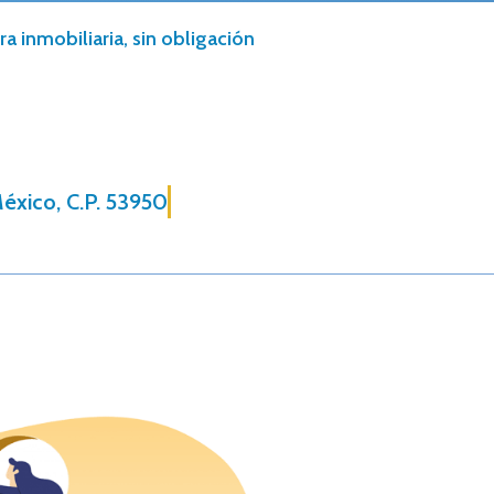
a inmobiliaria, sin obligación
éxico, C.P. 53950