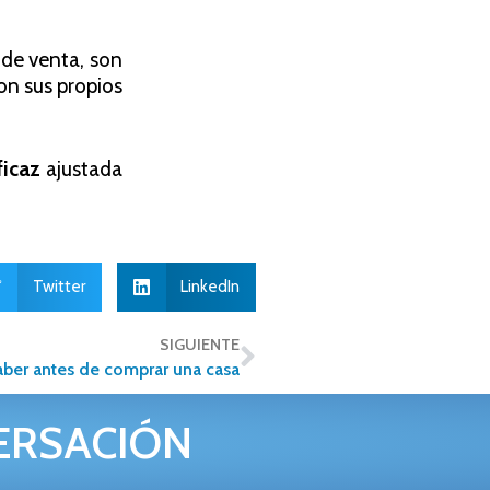
 de venta, son
con sus propios
ficaz
ajustada
Twitter
LinkedIn
SIGUIENTE
aber antes de comprar una casa
ERSACIÓN