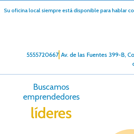
Su oficina local siempre está disponible para hablar co
5555720667
Av. de las Fuentes 399-B, C
Buscamos
emprendedores
líderes