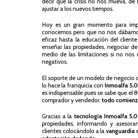
decir que la crisis no nos mueva, d
ajustar a los nuevos tiempos.
Hoy es un gran momento para impul
conocemos pero que no nos dábamos 
eficaz hasta la educación del client
enseñar las propiedades, negociar de 
medio de las limitaciones si no no
negativos.
El soporte de un modelo de negocio q
lo hace la franquicia con
Inmoalfa 5.
es indispensable pues se sabe que el 
comprador y vendedor,
todo comienz
Gracias a la
tecnología Inmoalfa 5.0
propiedades, informando y asesoran
clientes colocándolo a la
vanguardia