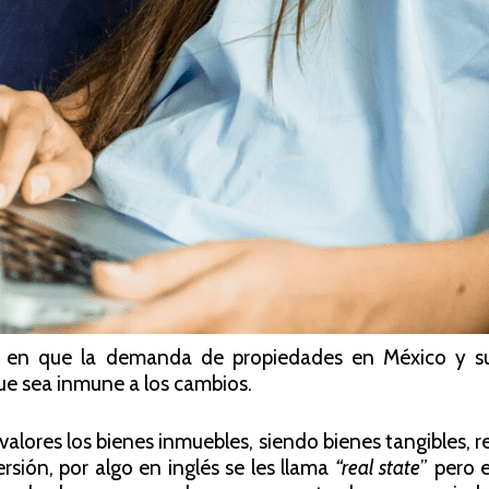
ar en que la demanda de propiedades en México y 
que sea inmune a los cambios.
alores los bienes inmuebles, siendo bienes tangibles, r
rsión, por algo en inglés se les llama
“real state
” pero 