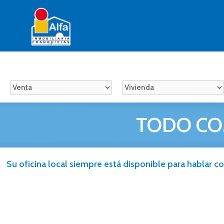
TODO CO
Su oficina local siempre está disponible para hablar co