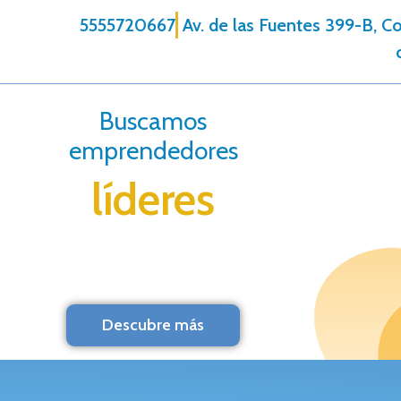
5555720667
Av. de las Fuentes 399-B, C
Buscamos
emprendedores
líderes
Descubre más