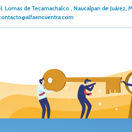
ol. Lomas de Tecamachalco , Naucalpan de Juárez, M
contacto@alfaencuentra.com