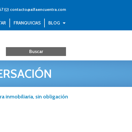
67
contacto@alfaencuentra.com
TAR
FRANQUICIAS
BLOG
ERSACIÓN
a inmobiliaria, sin obligación