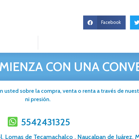
Facebook
MIENZA CON UNA CONV
n usted sobre la compra, venta o renta a través de nuestr
ni presión.
5542431325
ol. Lomas de Tecamachalco , Naucalpan de Juárez, M