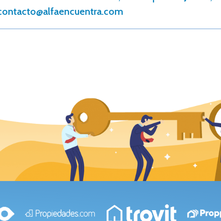
contacto@alfaencuentra.com