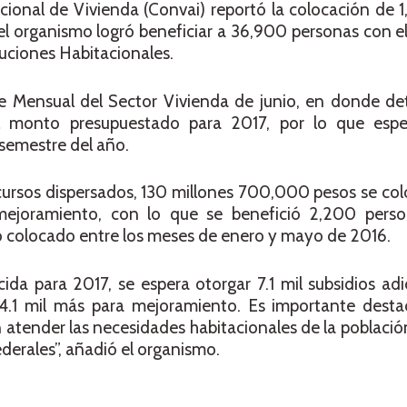
cional de Vivienda (Convai) reportó la colocación de 
 el organismo logró beneficiar a 36,900 personas con 
uciones Habitacionales.
te Mensual del Sector Vivienda de junio, en donde de
l monto presupuestado para 2017, por lo que esp
 semestre del año.
ecursos dispersados, 130 millones 700,000 pesos se col
joramiento, con lo que se benefició 2,200 person
o colocado entre los meses de enero y mayo de 2016.
da para 2017, se espera otorgar 7.1 mil subsidios adi
.1 mil más para mejoramiento. Es importante desta
atender las necesidades habitacionales de la población
ederales”, añadió el organismo.