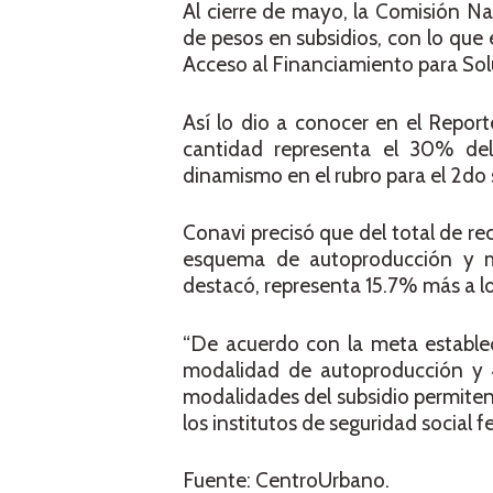
Al cierre de mayo, la Comisión Na
de pesos en subsidios, con lo que
Acceso al Financiamiento para Sol
Así lo dio a conocer en el Repor
cantidad representa el 30% de
dinamismo en el rubro para el 2do
Conavi precisó que del total de r
esquema de autoproducción y me
destacó, representa 15.7% más a l
“De acuerdo con la meta estableci
modalidad de autoproducción y 4
modalidades del subsidio permiten 
los institutos de seguridad social f
Fuente: CentroUrbano.