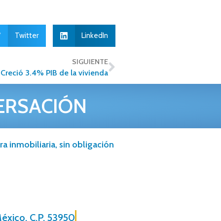
Twitter
LinkedIn
SIGUIENTE
Creció 3.4% PIB de la vivienda
ERSACIÓN
a inmobiliaria, sin obligación
éxico, C.P. 53950