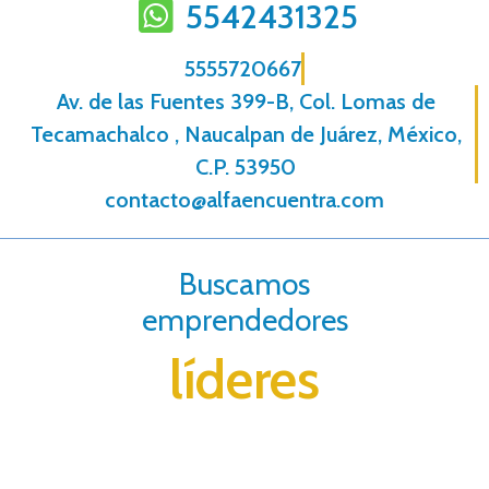
5542431325
5555720667
Av. de las Fuentes 399-B, Col. Lomas de
Tecamachalco , Naucalpan de Juárez, México,
C.P. 53950
contacto@alfaencuentra.com
Buscamos
emprendedores
líderes