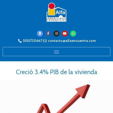
5555720667
contacto@alfaencuentra.com
Creció 3.4% PIB de la vivienda