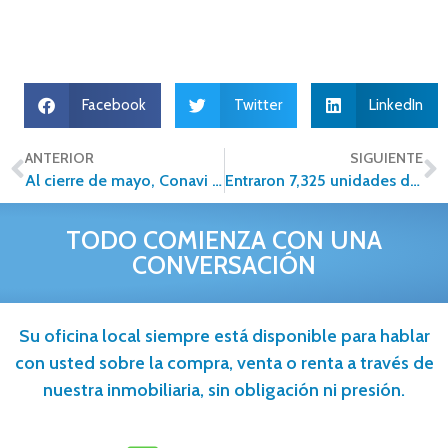
Facebook
Twitter
LinkedIn
ANTERIOR
SIGUIENTE
Al cierre de mayo, Conavi dispersó 1.9 mmdp en subsidios
Entraron 7,325 unidades de vivienda nueva al mercado durante el 1T2017
TODO COMIENZA CON UNA
CONVERSACIÓN
Su oficina local siempre está disponible para hablar
con usted sobre la compra, venta o renta a través de
nuestra inmobiliaria, sin obligación ni presión.